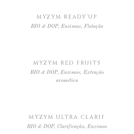
LER MAIS
MYZYM READY’UP
BIO & DOP
,
Enzimas
,
Flotação
LER MAIS
MYZYM RED FRUITS
BIO & DOP
,
Enzimas
,
Extração
aromética
LER MAIS
MYZYM ULTRA CLARIF
BIO & DOP
,
Clarificação
,
Enzimas