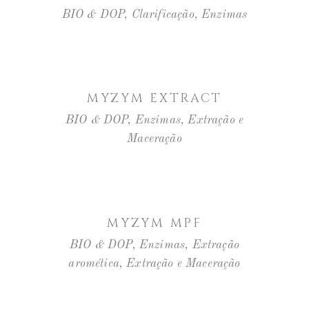
BIO & DOP
,
Clarificação
,
Enzimas
LER MAIS
MYZYM EXTRACT
BIO & DOP
,
Enzimas
,
Extração e
Maceração
LER MAIS
MYZYM MPF
BIO & DOP
,
Enzimas
,
Extração
aromética
,
Extração e Maceração