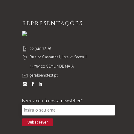
REPRESENTAÇÕES
22 940 78 56
Rua do Castanhal, Lote 21 Sector II
4475-122 GEMUNDE MAIA
geral@enotext.pt
Bem-vindo à nossa newsletter!*