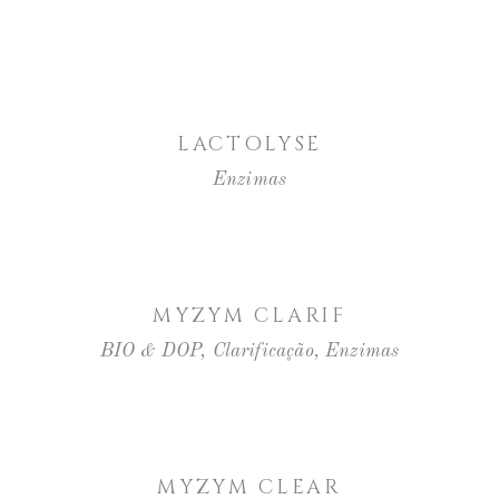
LER MAIS
LACTOLYSE
Enzimas
LER MAIS
MYZYM CLARIF
BIO & DOP
,
Clarificação
,
Enzimas
LER MAIS
MYZYM CLEAR