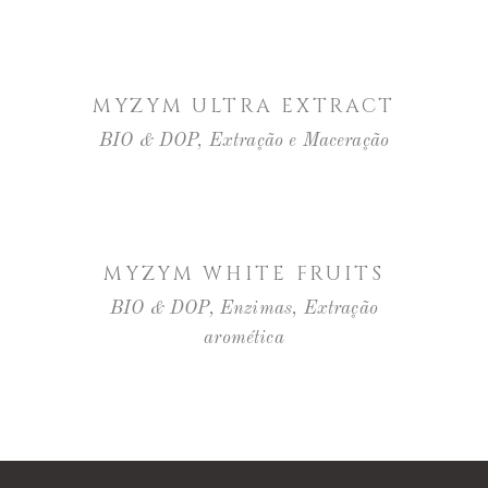
LER MAIS
MYZYM ULTRA EXTRACT
BIO & DOP
,
Extração e Maceração
LER MAIS
MYZYM WHITE FRUITS
BIO & DOP
,
Enzimas
,
Extração
aromética