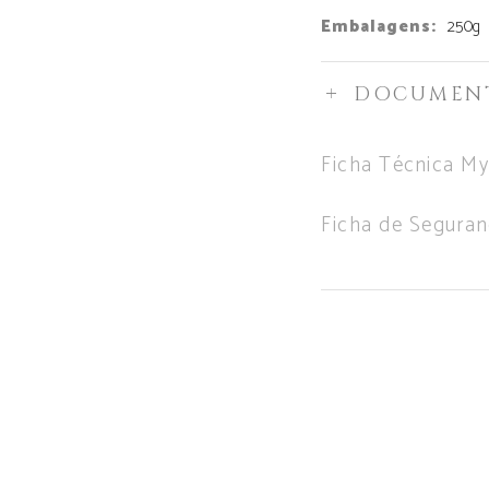
Embalagens:
250g
DOCUMEN
Ficha Técnica My
Ficha de Segura