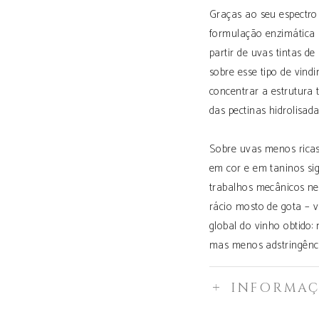
Graças ao seu espectr
formulação enzimática 
partir de uvas tintas de
sobre esse tipo de vind
concentrar a estrutura 
das pectinas hidrolisada
Sobre uvas menos ric
em cor e em taninos sig
trabalhos mecânicos ne
rácio mosto de gota – 
global do vinho obtido:
mas menos adstringênci
INFORMAÇ