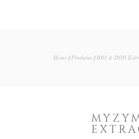
ENTOS
,
Home
Produtos
BIO & DOP
Extr
MYZYM
EXTRA