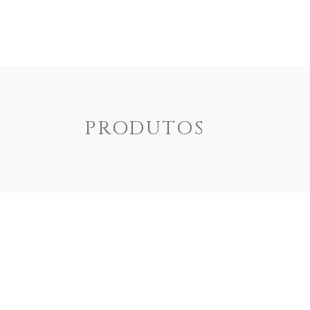
ENOTEXT
EMPRESA
PRODUTOS
DOCUM
PRODUTOS