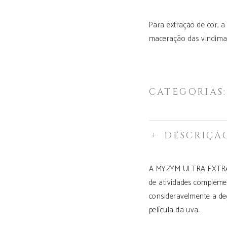
Para extração de cor, 
maceração das vindimas
CATEGORIAS
DESCRIÇÃ
A MYZYM ULTRA EXTRACT
de atividades compleme
consideravelmente a de
película da uva.