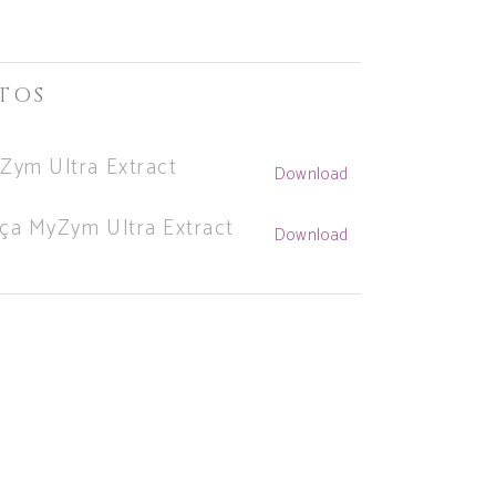
TOS
Zym Ultra Extract
Download
nça MyZym Ultra Extract
Download