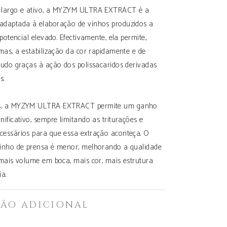
o largo e ativo, a MYZYM ULTRA EXTRACT é a
adaptada à elaboração de vinhos produzidos a
 potencial elevado. Efectivamente, ela permite,
imas, a estabilização da cor rapidamente e de
tudo graças à ação dos polissacaridos derivadas
s.
as, a MYZYM ULTRA EXTRACT permite um ganho
nificativo, sempre limitando as triturações e
cessários para que essa extração aconteça. O
vinho de prensa é menor, melhorando a qualidade
 mais volume em boca, mais cor, mais estrutura
a.
ÃO ADICIONAL