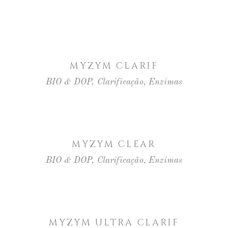
LER MAIS
MYZYM CLARIF
BIO & DOP
,
Clarificação
,
Enzimas
LER MAIS
MYZYM CLEAR
BIO & DOP
,
Clarificação
,
Enzimas
LER MAIS
MYZYM ULTRA CLARIF