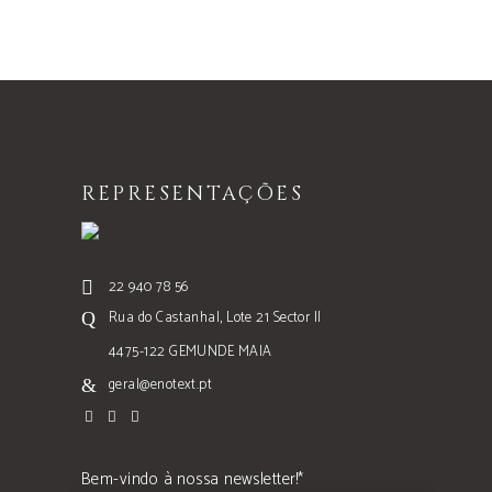
REPRESENTAÇÕES
22 940 78 56
Rua do Castanhal, Lote 21 Sector II
4475-122 GEMUNDE MAIA
geral@enotext.pt
Bem-vindo à nossa newsletter!*