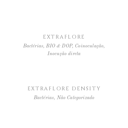
LER MAIS
EXTRAFLORE
Bactérias
,
BIO & DOP
,
Coinoculação
,
Inocução direta
LER MAIS
EXTRAFLORE DENSITY
Bactérias
,
Não Categorizado
LER MAIS