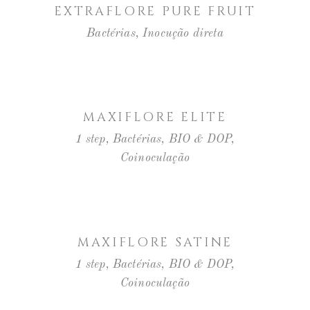
EXTRAFLORE PURE FRUIT
Bactérias
,
Inocução direta
LER MAIS
MAXIFLORE ELITE
1 step
,
Bactérias
,
BIO & DOP
,
Coinoculação
LER MAIS
MAXIFLORE SATINE
1 step
,
Bactérias
,
BIO & DOP
,
Coinoculação