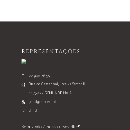
REPRESENTAÇÕES
22 940 78 56
Rua do Castanhal, Lote 21 Sector II
4475-122 GEMUNDE MAIA
geral@enotext.pt
Bem-vindo à nossa newsletter!*