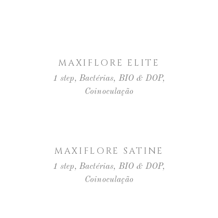
LER MAIS
MAXIFLORE ELITE
1 step
,
Bactérias
,
BIO & DOP
,
Coinoculação
LER MAIS
MAXIFLORE SATINE
1 step
,
Bactérias
,
BIO & DOP
,
Coinoculação