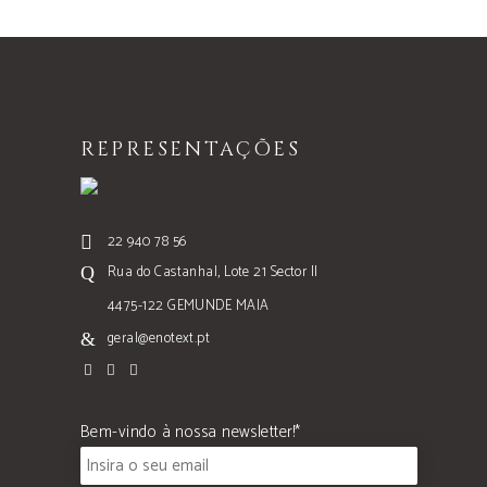
REPRESENTAÇÕES
22 940 78 56
Rua do Castanhal, Lote 21 Sector II
4475-122 GEMUNDE MAIA
geral@enotext.pt
Bem-vindo à nossa newsletter!*