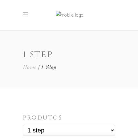
1 STEP
Home
1 Step
PRODUTOS