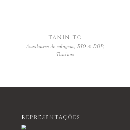
LER MAIS
TANIN TC
Auxiliares de colagem
,
BIO & DOP
,
Taninos
REPRESENTAÇÕES