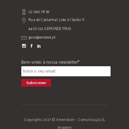
22 940 78 56
Rua do Castanhal, Lote 21 Sector II
4475-122 GEMUNDE MAIA
geral@enotext.pt
Bem-vindo à nossa newsletter!*
Copyrights 2021 © Amendoim - Comunicação &
Imagem