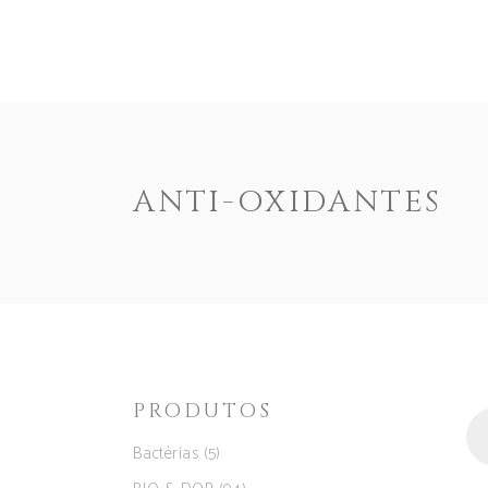
ENOTEXT
EMPRESA
PRODUTOS
DOCUM
ANTI-OXIDANTES
PRODUTOS
Pro
se
Bactérias
(5)