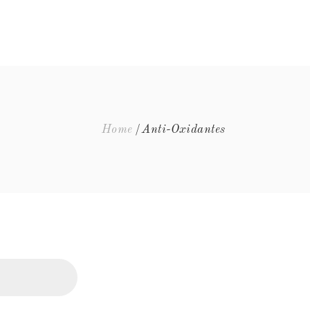
EQUIPA
EVENTOS
FAQ’S
CONTACTOS
Home
Anti-Oxidantes