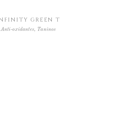
LER MAIS
NFINITY GREEN T
Anti-oxidantes
,
Taninos