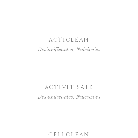
LER MAIS
ACTICLEAN
Destoxificantes
,
Nutrientes
LER MAIS
ACTIVIT SAFE
Destoxificantes
,
Nutrientes
LER MAIS
CELLCLEAN