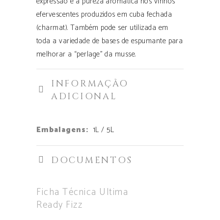
expressão e a pureza aromática nos vinhos
efervescentes produzidos em cuba fechada
(charmat). Também pode ser utilizada em
toda a variedade de bases de espumante para
melhorar a “perlage” da musse.
INFORMAÇÃO
ADICIONAL
Embalagens:
1L / 5L
DOCUMENTOS
Ficha Técnica Ultima
Ready Fizz