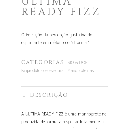
ULTIMA
READY FIZZ
Otimização da percepção gustativa do
espumante em método de “charmat”
CATEGORIAS:
,
BIO & DOP
,
Bioprodutos de levedura
Manoproteínas
DESCRIÇÃO
A ULTIMA READY FIZZ é uma mannoproteína
produzida de forma a respeitar totalmente a