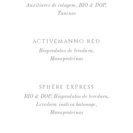
Auxiliares de colagem
,
BIO & DOP
,
Taninos
LER MAIS
ACTIVEMANNO RED
Bioprodutos de levedura
,
Manoproteínas
LER MAIS
SPHÈRE EXPRESS
BIO & DOP
,
Bioprodutos de levedura
,
Levedura inativa batonage
,
Manoproteínas