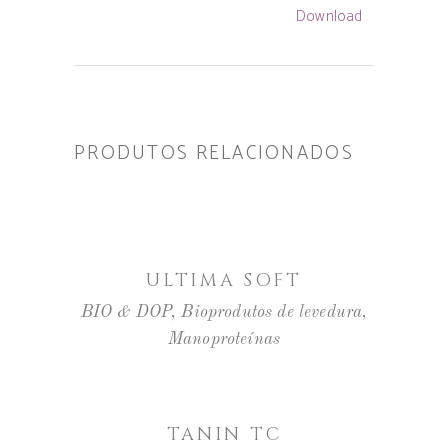
Download
PRODUTOS RELACIONADOS
LER MAIS
ULTIMA SOFT
BIO & DOP
,
Bioprodutos de levedura
,
Manoproteínas
LER MAIS
TANIN TC