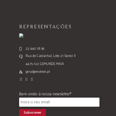
REPRESENTAÇÕES
22 940 78 56
Rua do Castanhal, Lote 21 Sector II
4475-122 GEMUNDE MAIA
geral@enotext.pt
Bem-vindo à nossa newsletter!*