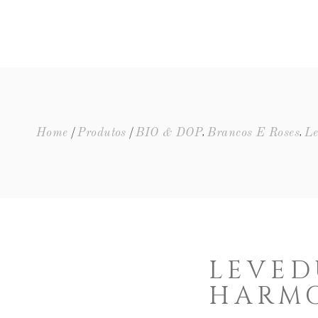
ENTOS
,
,
Home
Produtos
BIO & DOP
Brancos E Roses
Le
LEVED
HARM