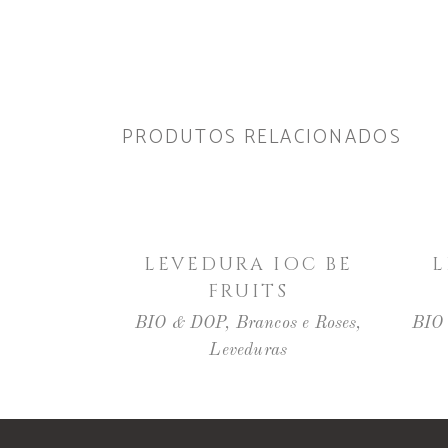
PRODUTOS RELACIONADOS
LER MAIS
LEVEDURA IOC BE
L
FRUITS
BIO & DOP
,
Brancos e Roses
,
BIO
Leveduras