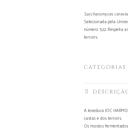
Saccharomyces cerevisi
Selecionada pela Univer
número 522. Respeita as
terroirs.
CATEGORIAS
DESCRIÇÃ
A levedura IOC HARMONIE
castas e dos terroirs.
Os mostos fermentados