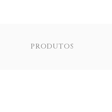
ENOTEXT
EMPRESA
PRODUTOS
DOCUM
PRODUTOS