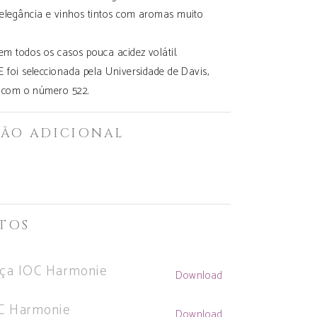
elegância e vinhos tintos com aromas muito
 todos os casos pouca acidez volátil.
 foi seleccionada pela Universidade de Davis,
 com o número 522.
ÃO ADICIONAL
TOS
nça IOC Harmonie
Download
OC Harmonie
Download