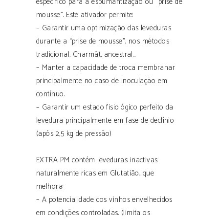
específico para a espumantização ou “prise de
mousse”. Este ativador permite:
– Garantir uma optimização das leveduras
durante a “prise de mousse”, nos métodos
tradicional, Charmât, ancestral…
– Manter a capacidade de troca membranar
principalmente no caso de inoculação em
contínuo.
– Garantir um estado fisiológico perfeito da
levedura principalmente em fase de declínio
(após 2,5 kg de pressão)
EXTRA PM contém leveduras inactivas
naturalmente ricas em Glutatião, que
melhora:
– A potencialidade dos vinhos envelhecidos
em condições controladas. (limita os