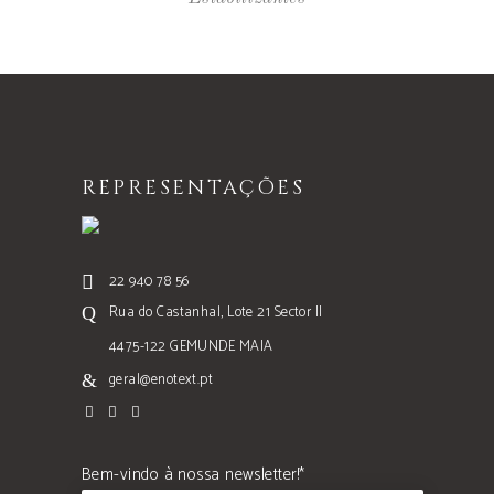
REPRESENTAÇÕES
22 940 78 56
Rua do Castanhal, Lote 21 Sector II
4475-122 GEMUNDE MAIA
geral@enotext.pt
Bem-vindo à nossa newsletter!*