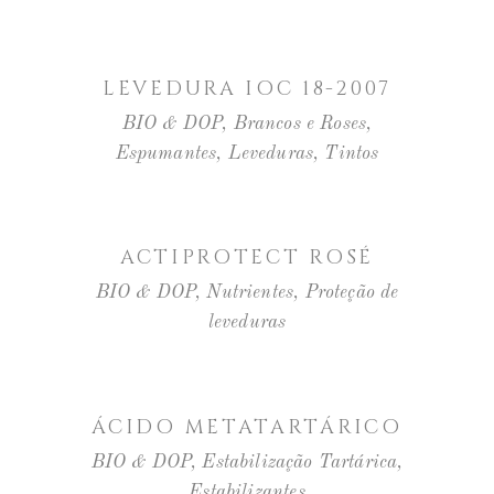
LER MAIS
LEVEDURA IOC 18-2007
BIO & DOP
,
Brancos e Roses
,
Espumantes
,
Leveduras
,
Tintos
LER MAIS
ACTIPROTECT ROSÉ
BIO & DOP
,
Nutrientes
,
Proteção de
leveduras
LER MAIS
ÁCIDO METATARTÁRICO
BIO & DOP
,
Estabilização Tartárica
,
Estabilizantes