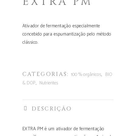
EXTRA PM
Ativador de fermentação especialmente
concebido para espumantização pelo método
clássico.
CATEGORIAS:
,
100 % orgânicos
BIO
,
& DOP
Nutrientes
DESCRIÇÃO
EXTRA PM é um ativador de fermentação