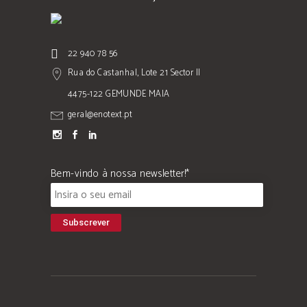
22 940 78 56
Rua do Castanhal, Lote 21 Sector II
4475-122 GEMUNDE MAIA
geral@enotext.pt
Bem-vindo à nossa newsletter!*