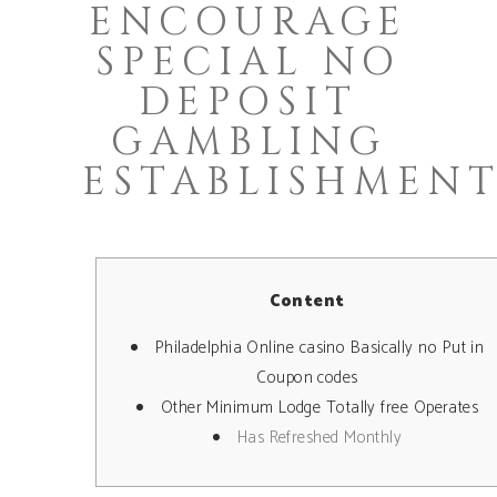
ENCOURAGE
SPECIAL NO
DEPOSIT
GAMBLING
ESTABLISHMEN
Content
Philadelphia Online casino Basically no Put in
Coupon codes
Other Minimum Lodge Totally free Operates
Has Refreshed Monthly