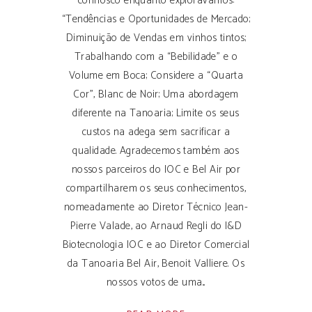
connosco enquanto explorávamos:
“Tendências e Oportunidades de Mercado;
Diminuição de Vendas em vinhos tintos;
Trabalhando com a “Bebilidade” e o
Volume em Boca; Considere a “Quarta
Cor”, Blanc de Noir; Uma abordagem
diferente na Tanoaria; Limite os seus
custos na adega sem sacrificar a
qualidade. Agradecemos também aos
nossos parceiros do IOC e Bel Air por
compartilharem os seus conhecimentos,
nomeadamente ao Diretor Técnico Jean-
Pierre Valade, ao Arnaud Regli do I&D
Biotecnologia IOC e ao Diretor Comercial
da Tanoaria Bel Air, Benoit Valliere. Os
nossos votos de uma