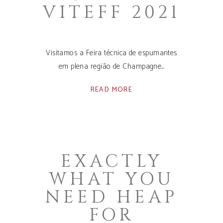
VITEFF 2021
Visitamos a Feira técnica de espumantes
em plena região de Champagne.
READ MORE
EXACTLY
WHAT YOU
NEED HEAP
FOR