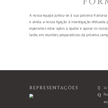
FOR
A nossa equipa juntou-se à sua parceira frances
e ainda, a nossa ligação à investigação efetuada
esperamos estar aptos a ajudar e apoiar os noss
tarde, em reuniões preparatórias da próxima cam
REPRESENTAÇÕES
22 
Rua
44