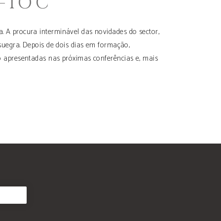
-IOC
 A procura interminável das novidades do sector,
suegra. Depois de dois dias em formação,
 apresentadas nas próximas conferências e, mais