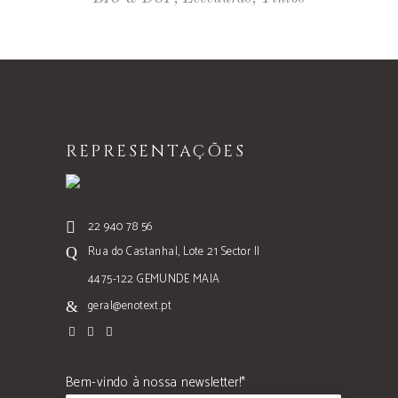
REPRESENTAÇÕES
22 940 78 56
Rua do Castanhal, Lote 21 Sector II
4475-122 GEMUNDE MAIA
geral@enotext.pt
Bem-vindo à nossa newsletter!*