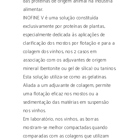
das proteínas de origem animal na indústria
alimentar.
INOFINE V é uma solução constituída
exclusivamente por proteínas de plantas,
especialmente dedicada às aplicações de
clarificação dos mostos por flotação e para a
colagem dos vinhos, nos 2 casos em
associação com os adjuvantes de origem
mineral (bentonite ou gel de sílica) ou taninos.
Esta solução utiliza-se como as gelatinas.
Aliada a um adjuvante de colagem, permite
uma flotação eficaz nos mostos ou a
sedimentação das matérias em suspensão
nos vinhos.
Em laboratório, nos vinhos, as borras
mostram-se melhor compactadas quando
comparadas com as colagens que utilizam