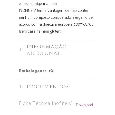
colas de origem animal.
INOFINE V tem a vantagem de não conter
nenhum composto considerado alergénio de
acordo com a directiva europeia 2007/68/CE
(sem caseína nem glúten).
INFORMAÇÃO
ADICIONAL
Embalagens:
1Kg
DOCUMENTOS
Ficha Técnica Inofine V
Download