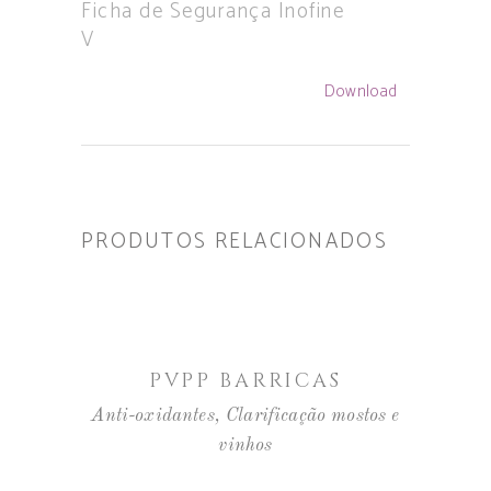
Ficha de Segurança Inofine
V
Download
PRODUTOS RELACIONADOS
LER MAIS
PVPP BARRICAS
Anti-oxidantes
,
Clarificação mostos e
vinhos