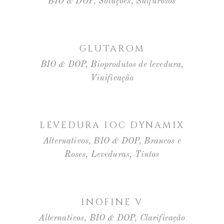
BIO & DOP
,
Soluções
,
Sulfurosos
LER MAIS
GLUTAROM
BIO & DOP
,
Bioprodutos de levedura
,
Vinificação
LER MAIS
LEVEDURA IOC DYNAMIX
Alternativos
,
BIO & DOP
,
Brancos e
Roses
,
Leveduras
,
Tintos
LER MAIS
INOFINE V
Alternativos
,
BIO & DOP
,
Clarificação