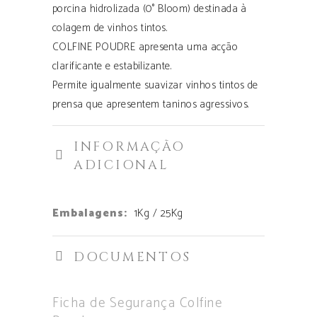
porcina hidrolizada (0° Bloom) destinada à
colagem de vinhos tintos.
COLFINE POUDRE apresenta uma acção
clarificante e estabilizante.
Permite igualmente suavizar vinhos tintos de
prensa que apresentem taninos agressivos.
INFORMAÇÃO
ADICIONAL
Embalagens:
1Kg / 25Kg
DOCUMENTOS
Ficha de Segurança Colfine