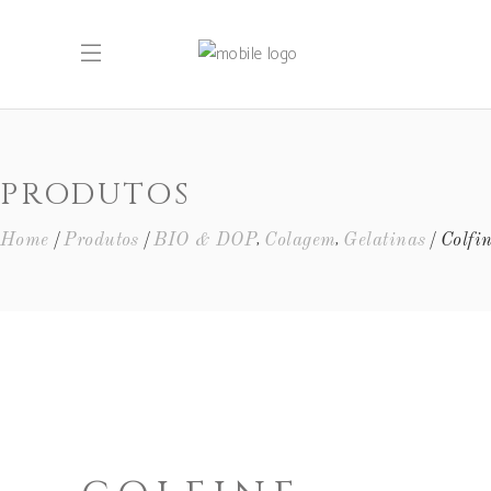
PRODUTOS
,
,
Home
Produtos
BIO & DOP
Colagem
Gelatinas
Colfi