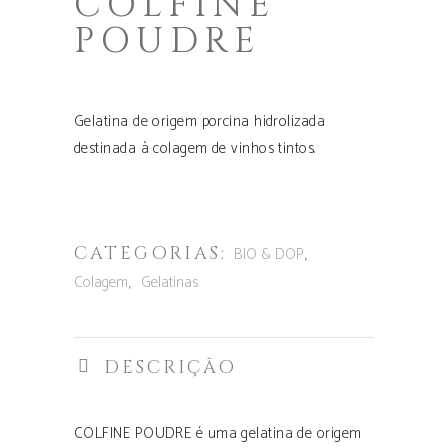
COLFINE
POUDRE
Gelatina de origem porcina hidrolizada
destinada à colagem de vinhos tintos.
CATEGORIAS:
,
BIO & DOP
,
Colagem
Gelatinas
DESCRIÇÃO
COLFINE POUDRE é uma gelatina de origem