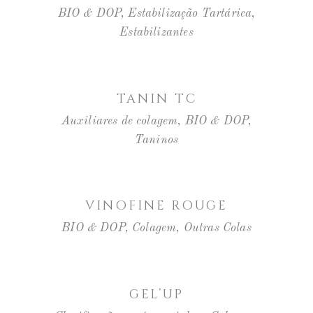
BIO & DOP
,
Estabilização Tartárica
,
Estabilizantes
LER MAIS
TANIN TC
Auxiliares de colagem
,
BIO & DOP
,
Taninos
LER MAIS
VINOFINE ROUGE
BIO & DOP
,
Colagem
,
Outras Colas
LER MAIS
GEL’UP