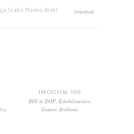
ça Stabil Manno Brett
Download
LER MAIS
INOGUM 300
BIO & DOP
,
Estabilizantes
,
tes
,
Gomas Arábicas