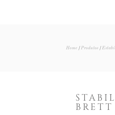
ENTOS
Home
Produtos
Estabi
STABI
BRETT