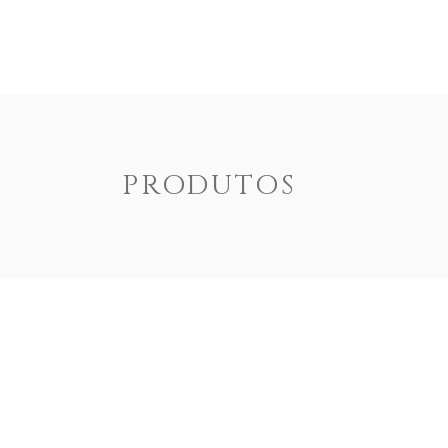
ENOTEXT
EMPRESA
PRODUTOS
DOCUM
PRODUTOS