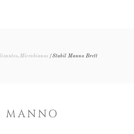
EQUIPA
EVENTOS
FAQ’S
CONTACTOS
,
lizantes
Microbianos
Stabil Manno Brett
L MANNO