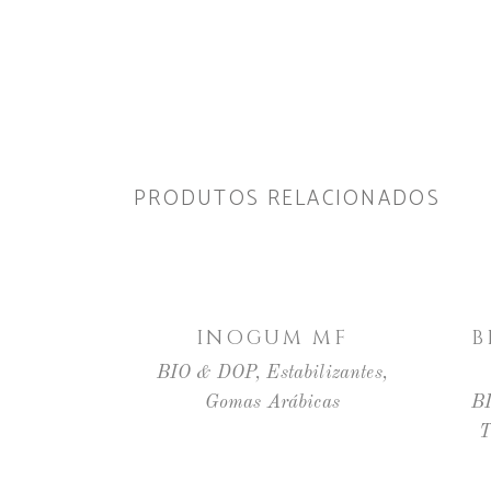
PRODUTOS RELACIONADOS
LER MAIS
INOGUM MF
B
BIO & DOP
,
Estabilizantes
,
Gomas Arábicas
B
T