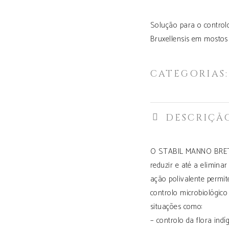
Solução para o control
Bruxellensis em mostos 
CATEGORIAS
DESCRIÇÃ
O STABIL MANNO BRETT
reduzir e até a elimina
ação polivalente permi
controlo microbiológico
situações como:
– controlo da flora ind