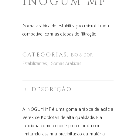
INOGUM MF
Goma arábica de estabilização microfiltrada
compatível com as etapas de filtração.
CATEGORIAS:
,
BIO & DOP
,
Estabilizantes
Gomas Arábicas
DESCRIÇÃO
A INOGUM MF é uma goma arábica de acácia
Verek de Kordofan de alta qualidade. Ela
funciona como coloide protector da cor
limitando assim a precipitação da matéria