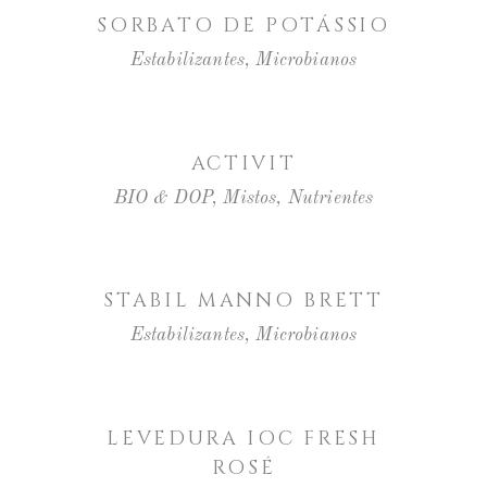
SORBATO DE POTÁSSIO
Estabilizantes
,
Microbianos
LER MAIS
ACTIVIT
BIO & DOP
,
Mistos
,
Nutrientes
LER MAIS
STABIL MANNO BRETT
Estabilizantes
,
Microbianos
LER MAIS
LEVEDURA IOC FRESH
ROSÉ