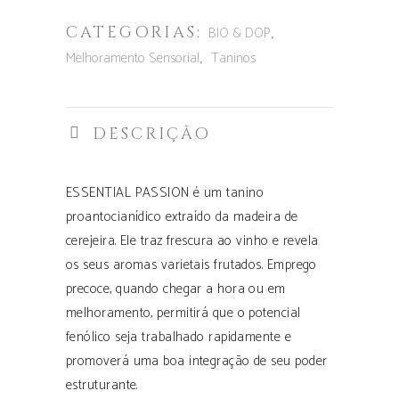
CATEGORIAS:
,
BIO & DOP
,
Melhoramento Sensorial
Taninos
DESCRIÇÃO
ESSENTIAL PASSION é um tanino
proantocianídico extraído da madeira de
cerejeira. Ele traz frescura ao vinho e revela
os seus aromas varietais frutados. Emprego
precoce, quando chegar a hora ou em
melhoramento, permitirá que o potencial
fenólico seja trabalhado rapidamente e
promoverá uma boa integração de seu poder
estruturante.