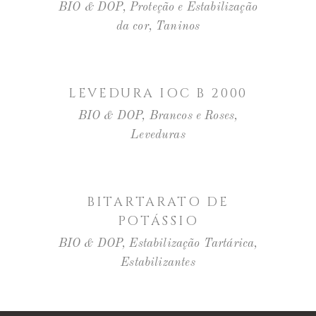
BIO & DOP
,
Proteção e Estabilização
da cor
,
Taninos
LER MAIS
LEVEDURA IOC B 2000
BIO & DOP
,
Brancos e Roses
,
Leveduras
LER MAIS
BITARTARATO DE
POTÁSSIO
BIO & DOP
,
Estabilização Tartárica
,
Estabilizantes