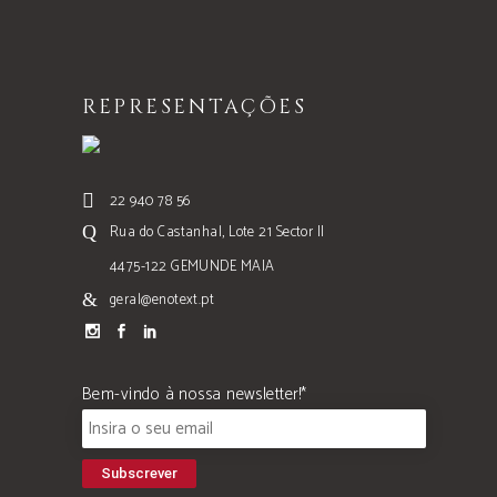
REPRESENTAÇÕES
22 940 78 56
Rua do Castanhal, Lote 21 Sector II
4475-122 GEMUNDE MAIA
geral@enotext.pt
Bem-vindo à nossa newsletter!*