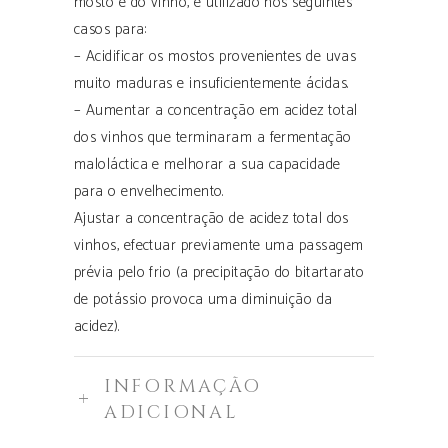
mosto e do vinho, é utilizado nos seguintes
casos para:
– Acidificar os mostos provenientes de uvas
muito maduras e insuficientemente ácidas.
– Aumentar a concentração em acidez total
dos vinhos que terminaram a fermentação
maloláctica e melhorar a sua capacidade
para o envelhecimento.
Ajustar a concentração de acidez total dos
vinhos, efectuar previamente uma passagem
prévia pelo frio (a precipitação do bitartarato
de potássio provoca uma diminuição da
acidez).
INFORMAÇÃO
ADICIONAL