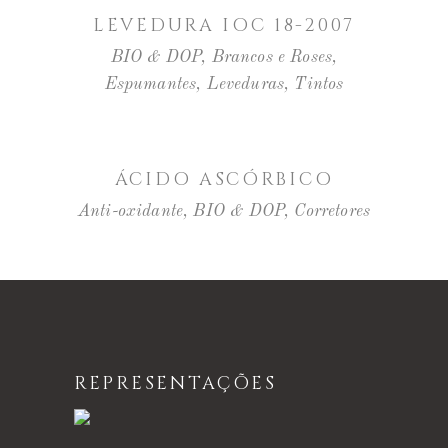
LEVEDURA IOC 18-2007
BIO & DOP
,
Brancos e Roses
,
Espumantes
,
Leveduras
,
Tintos
LER MAIS
ÁCIDO ASCÓRBICO
Anti-oxidante
,
BIO & DOP
,
Corretores
REPRESENTAÇÕES