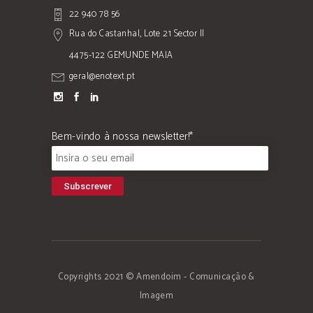
22 940 78 56
Rua do Castanhal, Lote 21 Sector II
4475-122 GEMUNDE MAIA
geral@enotext.pt
Bem-vindo à nossa newsletter!*
Copyrights 2021 © Amendoim - Comunicação &
Imagem