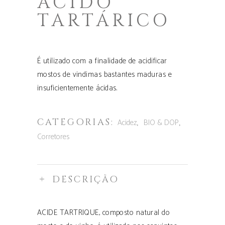
ÁCIDO
TARTÁRICO
É utilizado com a finalidade de acidificar
mostos de vindimas bastantes maduras e
insuficientemente ácidas.
CATEGORIAS:
,
,
Acidez
BIO & DOP
Corretores
DESCRIÇÃO
ACIDE TARTRIQUE, composto natural do