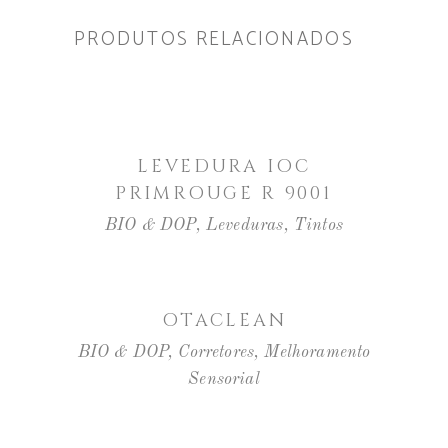
PRODUTOS RELACIONADOS
LER MAIS
LEVEDURA IOC
PRIMROUGE R 9001
BIO & DOP
,
Leveduras
,
Tintos
LER MAIS
OTACLEAN
BIO & DOP
,
Corretores
,
Melhoramento
Sensorial
LER MAIS