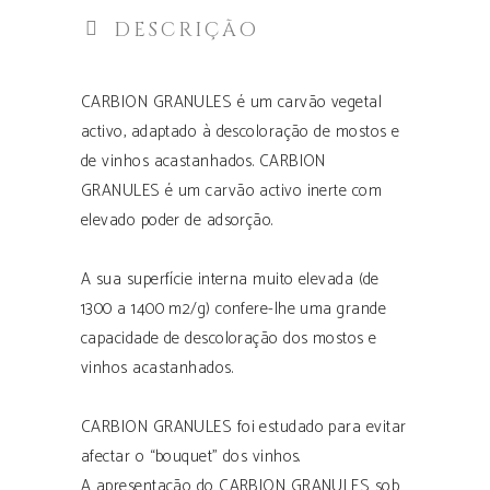
DESCRIÇÃO
CARBION GRANULES é um carvão vegetal
activo, adaptado à descoloração de mostos e
de vinhos acastanhados. CARBION
GRANULES é um carvão activo inerte com
elevado poder de adsorção.
A sua superfície interna muito elevada (de
1300 a 1400 m2/g) confere-lhe uma grande
capacidade de descoloração dos mostos e
vinhos acastanhados.
CARBION GRANULES foi estudado para evitar
afectar o “bouquet” dos vinhos.
A apresentação do CARBION GRANULES sob