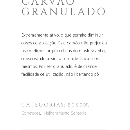
CARVÃO
GRANULADO
Extremamente ativo, o que permite diminuir
doses de aplicação. Este carvão não prejudica
as condições organoléticas do mostos/vinho,
conservando assim as características dos
mesmos. Por ser granulado, é de grande
facilidade de utilização, não libertando pó.
CATEGORIAS:
,
BIO & DOP
,
Corretores
Melhoramento Sensorial