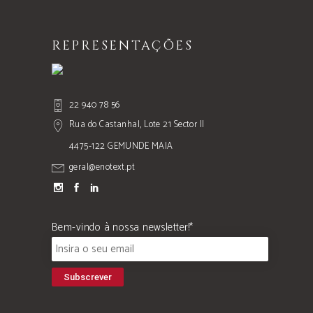
REPRESENTAÇÕES
22 940 78 56
Rua do Castanhal, Lote 21 Sector II
4475-122 GEMUNDE MAIA
geral@enotext.pt
Bem-vindo à nossa newsletter!*