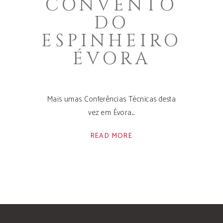
CONVENTO
DO
ESPINHEIRO
ÉVORA
Mais umas Conferências Técnicas desta
vez em Évora.
READ MORE