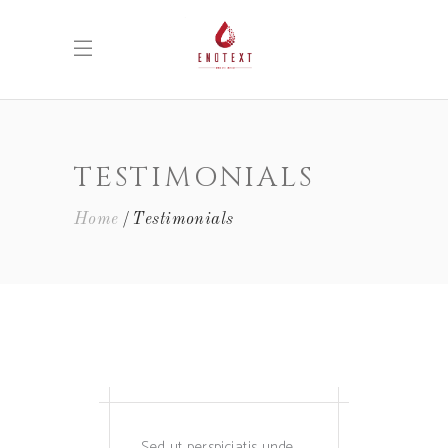
TESTIMONIALS
Home
Testimonials
Sed ut perspiciatis unde
Sed ut perspiciatis unde