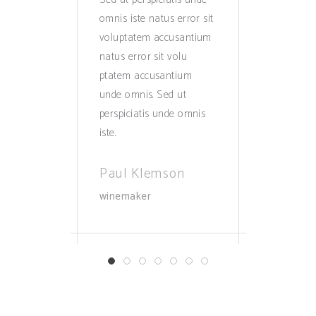
omnis iste natus error sit
omnis iste natus error sit
voluptatem accusantium
voluptatem accusantium
natus error sit volu
natus error sit volu
ptatem accusantium
ptatem accusantium
unde omnis. Sed ut
unde omnis. Sed ut
perspiciatis unde omnis
perspiciatis unde omnis
iste.
iste.
Paul Klemson
Paul Anderson
winemaker
customer