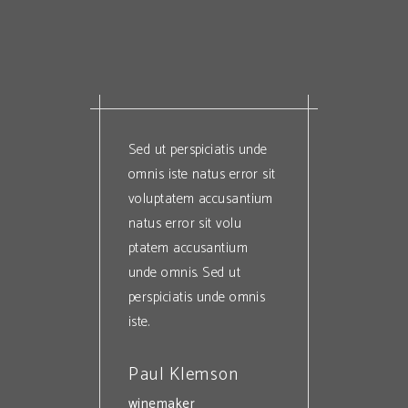
Sed ut perspiciatis unde
Sed ut perspiciatis unde
omnis iste natus error sit
omnis iste natus error sit
voluptatem accusantium
voluptatem accusantium
natus error sit volu
natus error sit volu
ptatem accusantium
ptatem accusantium
unde omnis. Sed ut
unde omnis. Sed ut
perspiciatis unde omnis
perspiciatis unde omnis
iste.
iste.
Paul Klemson
Paul Anderson
winemaker
customer