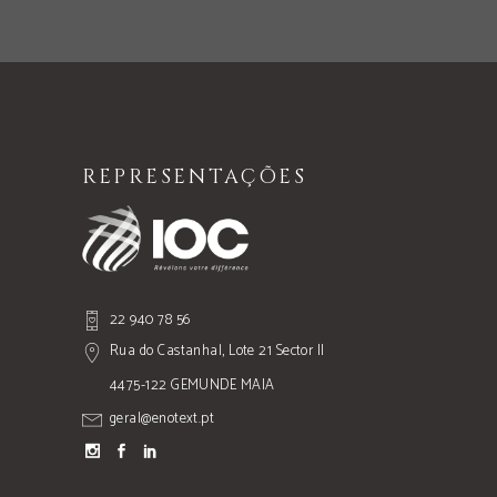
REPRESENTAÇÕES
22 940 78 56
Rua do Castanhal, Lote 21 Sector II
4475-122 GEMUNDE MAIA
geral@enotext.pt