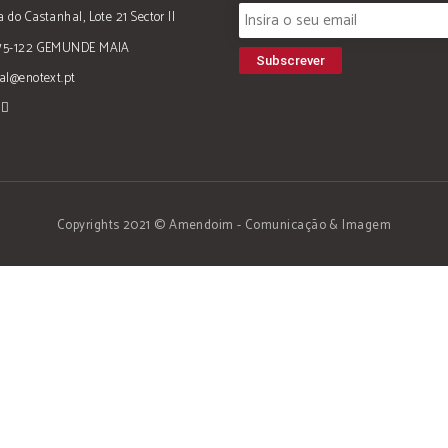
 do Castanhal, Lote 21 Sector II
75-122 GEMUNDE MAIA
al@enotext.pt
Copyrights 2021 © Amendoim - Comunicação & Imagem