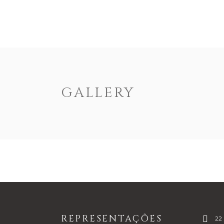
ENOTEXT
EMPRESA
PRODUTOS
DOCUM
GALLERY
REPRESENTAÇÕES
22 