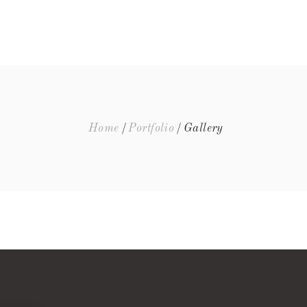
EQUIPA
EVENTOS
FAQ’S
CONTACTOS
Home
Portfolio
Gallery