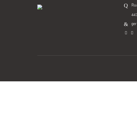
Rua
44
ger