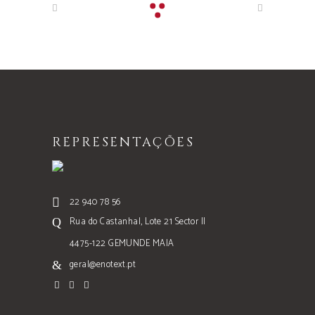
REPRESENTAÇÕES
22 940 78 56
Rua do Castanhal, Lote 21 Sector II
4475-122 GEMUNDE MAIA
geral@enotext.pt