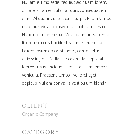
Nullam eu molestie neque. Sed quam lorem,
ornare sit amet pulvinar quis, consequat eu
enim. Aliquam vitae iaculis turpis. Etiam varius
maximus ex, ac consectetur nibh ultricies nec.
Nunc non nibh neque. Vestibulum in sapien a
libero rhoncus tincidunt sit amet eu neque.
Lorem ipsum dolor sit amet, consectetur
adipiscing elit. Nulla ultrices nulla turpis, at
laoreet risus tincidunt nec. Ut dictum tempor
vehicula. Praesent tempor vel orci eget
dapibus. Nullam convallis vestibulum blandit.
CLIENT
Organic Company
CATEGORY