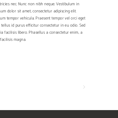
ltricies nec. Nunc non nibh neque. Vestibulum in
m dolor sit amet, consectetur adipiscing elit.
dictum tempor vehicula. Praesent tempor vel orci eget
tellus id purus efficitur consectetur in eu odio. Sed
inia facilisis libero. Phasellus a consectetur enim, a
facilisis magna.