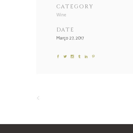
CATEGORY
Wine
DATE
Março 27, 2017