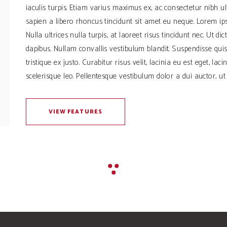
iaculis turpis. Etiam varius maximus ex, ac consectetur nibh u
sapien a libero rhoncus tincidunt sit amet eu neque. Lorem ipsu
Nulla ultrices nulla turpis, at laoreet risus tincidunt nec. Ut 
dapibus. Nullam convallis vestibulum blandit. Suspendisse quis 
tristique ex justo. Curabitur risus velit, lacinia eu est eget, lac
scelerisque leo. Pellentesque vestibulum dolor a dui auctor, ut 
VIEW FEATURES