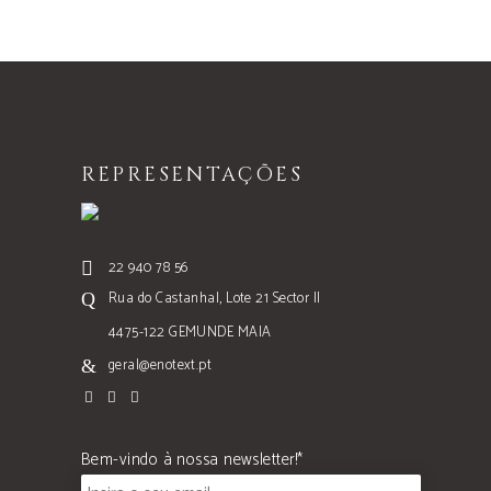
REPRESENTAÇÕES
22 940 78 56
Rua do Castanhal, Lote 21 Sector II
4475-122 GEMUNDE MAIA
geral@enotext.pt
Bem-vindo à nossa newsletter!*