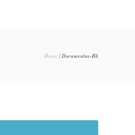
EQUIPA
EVENTOS
FAQ’S
CONTACTOS
Home
Documentos-Bk