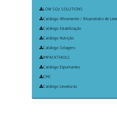
LOW SO2 SOLUTIONS
Catálogo Afinamento / Bioprodutos de Lev
Catálogo Estabilização
Catálogo Nutrição
Catálogo Colagens
IMPACKTHIOLS
Catálogo Espumantes
CMC
Catálogo Leveduras