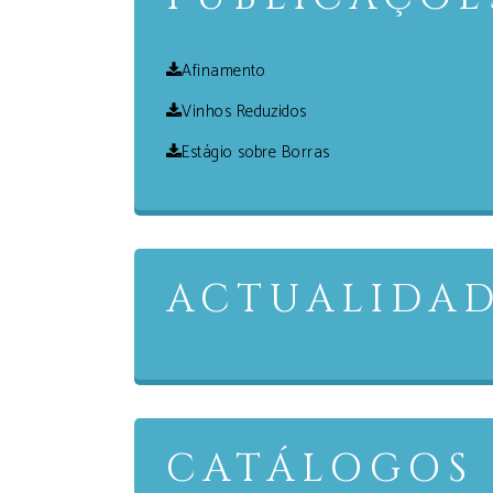
Afinamento
Vinhos Reduzidos
Estágio sobre Borras
ACTUALIDAD
CATÁLOGOS