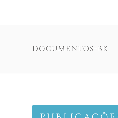
ENOTEXT
EMPRESA
PRODUTOS
DOCUM
DOCUMENTOS-BK
PUBLICAÇÕE