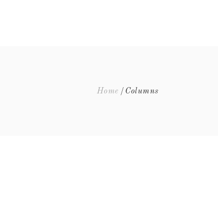
EQUIPA
EVENTOS
FAQ’S
CONTACTOS
Home
Columns