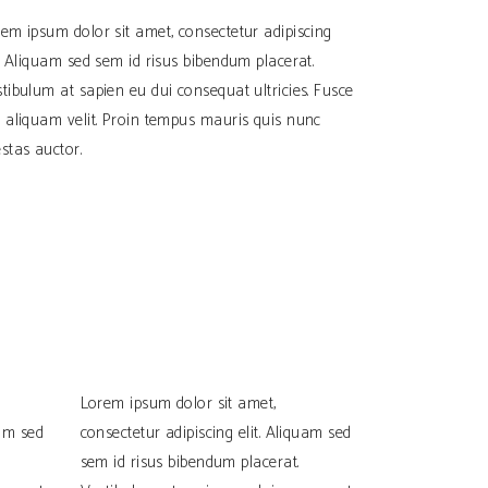
em ipsum dolor sit amet, consectetur adipiscing
t. Aliquam sed sem id risus bibendum placerat.
tibulum at sapien eu dui consequat ultricies. Fusce
 aliquam velit. Proin tempus mauris quis nunc
stas auctor.
Lorem ipsum dolor sit amet,
uam sed
consectetur adipiscing elit. Aliquam sed
sem id risus bibendum placerat.