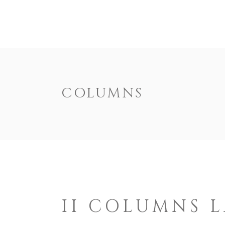
ENOTEXT
EMPRESA
PRODUTOS
DOCUM
COLUMNS
II COLUMNS 