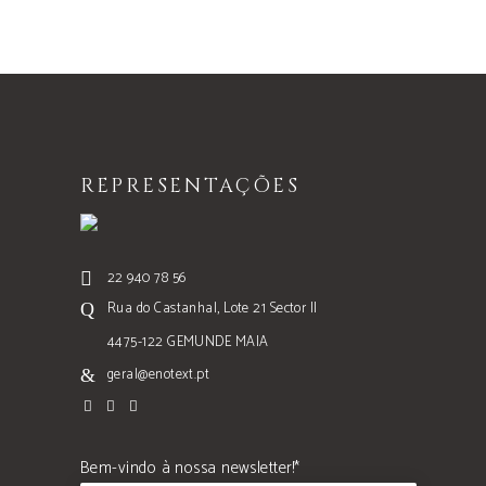
REPRESENTAÇÕES
22 940 78 56
Rua do Castanhal, Lote 21 Sector II
4475-122 GEMUNDE MAIA
geral@enotext.pt
Bem-vindo à nossa newsletter!*