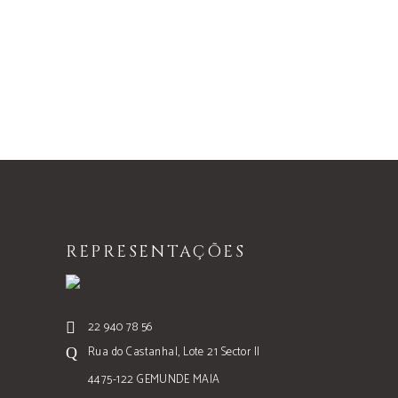
REPRESENTAÇÕES
22 940 78 56
Rua do Castanhal, Lote 21 Sector II
4475-122 GEMUNDE MAIA