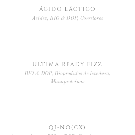
ÁCIDO LÁCTICO
Acidez
,
BIO & DOP
,
Corretores
ULTIMA READY FIZZ
BIO & DOP
,
Bioprodutos de levedura
,
Manoproteínas
QI-NO(OX)