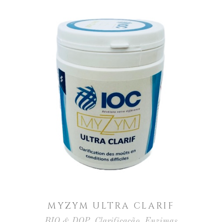
MYZYM ULTRA CLARIF
BIO & DOP
,
Clarificação
,
Enzimas